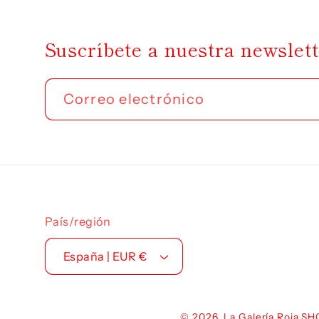
Suscríbete a nuestra newslet
Correo electrónico
País/región
España | EUR €
© 2026,
La Galería Roja S