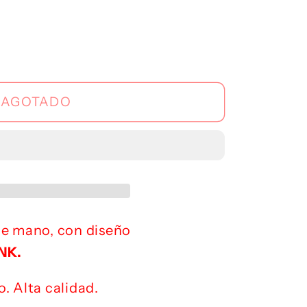
k
AGOTADO
e mano, con diseño
NK.
. Alta calidad.