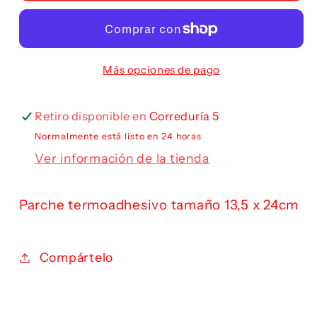
Más opciones de pago
Retiro disponible en
Correduría 5
Normalmente está listo en 24 horas
Ver información de la tienda
Parche termoadhesivo tamaño 13,5 x 24cm
Compártelo